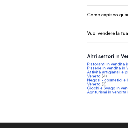
Come capisco quant
Vuoi vendere la tua
Altri settori in V
Ristoranti in vendita 
Pizzerie in vendita in
Attività artigianali e 
Veneto
(4)
Negozi - cosmetici e b
Veneto
(3)
Giochi e Svago in ven
Agriturismi in vendita