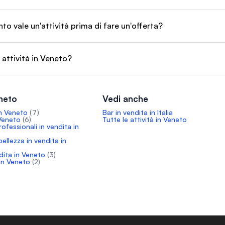
o vale un'attività prima di fare un'offerta?
 attività in Veneto?
eneto
Vedi anche
in Veneto
(7)
Bar in vendita in Italia
 Veneto
(6)
Tutte le attività in Veneto
professionali in vendita in
ellezza in vendita in
dita in Veneto
(3)
 in Veneto
(2)