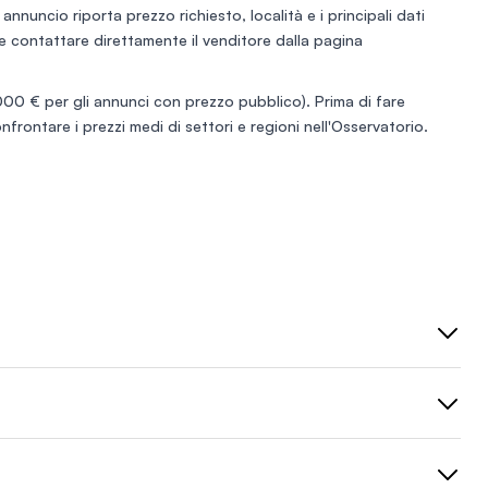
annuncio riporta prezzo richiesto, località e i principali dati
ti e contattare direttamente il venditore dalla pagina
0 € per gli annunci con prezzo pubblico). Prima di fare
nfrontare i prezzi medi di settori e regioni nell'
Osservatorio
.