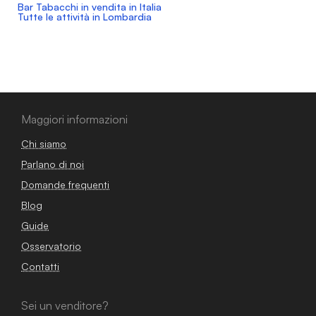
Bar Tabacchi in vendita in Italia
Tutte le attività in Lombardia
Maggiori informazioni
Chi siamo
Parlano di noi
Domande frequenti
Blog
Guide
Osservatorio
Contatti
Sei un venditore?