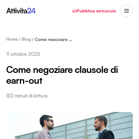
Pubblica annuncio
Home
Blog
/
/
Come negoziare clausole di earn-out
11 ottobre 2025
Come negoziare clausole di
earn-out
2
minuti di lettura