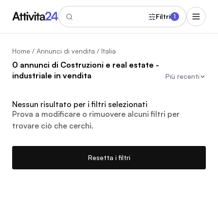
Filtri
1
Home
/
Annunci di vendita
/ Italia
0 annunci di Costruzioni e real estate -
industriale in vendita
Più recenti
Nessun risultato per i filtri selezionati
Prova a modificare o rimuovere alcuni filtri per
trovare ciò che cerchi.
Resetta i filtri