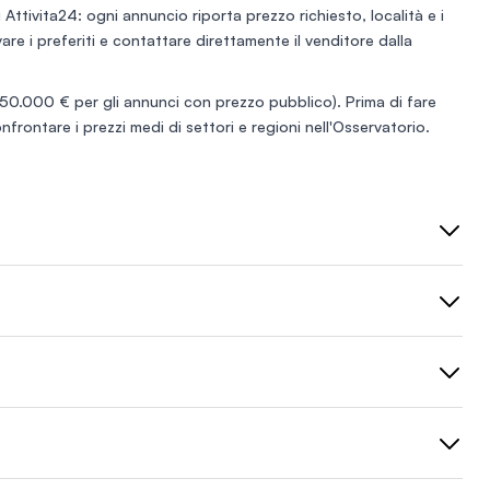
 Attivita24: ogni annuncio riporta prezzo richiesto, località e i
lvare i preferiti e contattare direttamente il venditore dalla
0.000 € per gli annunci con prezzo pubblico). Prima di fare
nfrontare i prezzi medi di settori e regioni nell'
Osservatorio
.