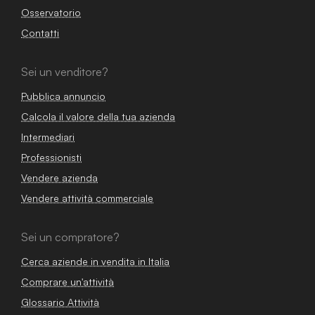
Osservatorio
Contatti
Sei un venditore?
Pubblica annuncio
Calcola il valore della tua azienda
Intermediari
Professionisti
Vendere azienda
Vendere attività commerciale
Sei un compratore?
Cerca aziende in vendita in Italia
Comprare un'attività
Glossario Attività