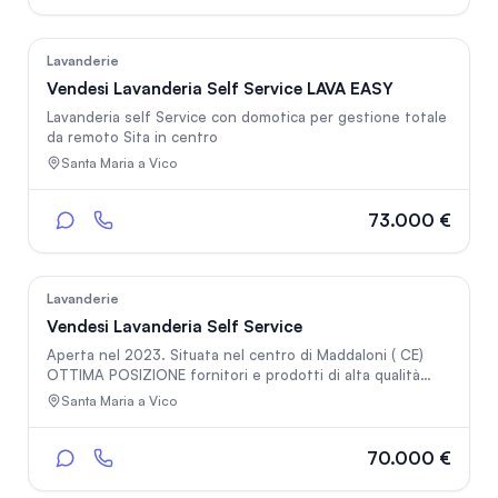
code oppure ad orario
105
Lavanderie
Vendesi Lavanderia Self Service LAVA EASY
Lavanderia self Service con domotica per gestione totale
da remoto Sita in centro
Santa Maria a Vico
73.000 €
127
Lavanderie
Vendesi Lavanderia Self Service
Aperta nel 2023. Situata nel centro di Maddaloni ( CE)
OTTIMA POSIZIONE fornitori e prodotti di alta qualità
poca concorrenza
Santa Maria a Vico
70.000 €