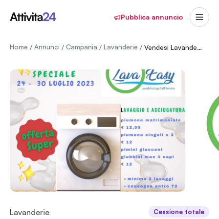
Pubblica annuncio
Home
Annunci
Campania
Lavanderie
/
/
/
/
Vendesi Lavanderia Self Service
Lavanderie
Cessione totale