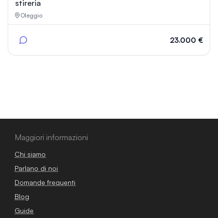
stireria
Oleggio
23.000 €
Maggiori informazioni
Chi siamo
Parlano di noi
Domande frequenti
Blog
Guide