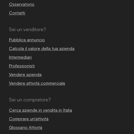
Osservatorio
Contatti
Sei un venditore?
Pubblica annuncio
Calcola il valore della tua azienda
Intermediari
Professionisti
Vendere azienda
Vendere attività commerciale
Sei un compratore?
Cerca aziende in vendita in Italia
Comprare un'attività
Glossario Attività