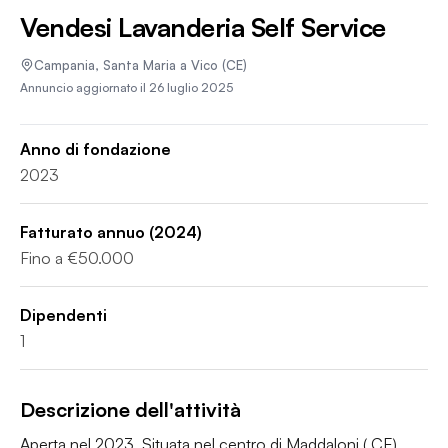
Vendesi Lavanderia Self Service
Campania
,
Santa Maria a Vico
(CE)
Annuncio aggiornato il
26 luglio 2025
Anno di fondazione
2023
Fatturato annuo
(2024)
Fino a €50.000
Dipendenti
1
Descrizione dell'attività
Aperta nel 2023. Situata nel centro di Maddaloni ( CE)  