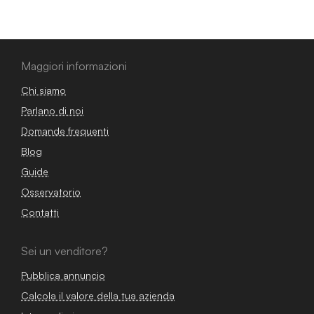
Maggiori informazioni
Chi siamo
Parlano di noi
Domande frequenti
Blog
Guide
Osservatorio
Contatti
Sei un venditore?
Pubblica annuncio
Calcola il valore della tua azienda