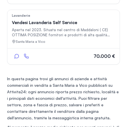
127
Lavanderie
Vendesi Lavanderia Self Service
Aperta nel 2023. Situata nel centro di Maddaloni ( CE)
OTTIMA POSIZIONE fornitori e prodotti di alta qualità
poca concorrenza
Santa Maria a Vico
70.000 €
In questa pagina trovi gli annunci di
aziende e attività
commerciali in vendita a Santa Maria a Vico
pubblicati su
Attivita24: ogni annuncio riporta prezzo richiesto, località e
i principali dati economici dell'attività. Puoi filtrare per
settore, zona e fascia di prezzo, salvare i preferiti e
contattare direttamente il venditore dalla pagina
dell'annuncio, tramite la messaggistica interna gratuita.