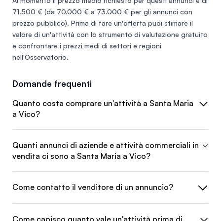
Al momento il prezzo medio richiesto per questi annunci è di
71.500 €
(da 70.000 € a 73.000 € per gli annunci con
prezzo pubblico). Prima di fare un'offerta puoi stimare il
valore di un'attività con lo
strumento di valutazione gratuito
e confrontare i prezzi medi di settori e regioni
nell'
Osservatorio
.
Domande frequenti
Quanto costa comprare un'attività a Santa Maria
a Vico?
Quanti annunci di aziende e attività commerciali in
vendita ci sono a Santa Maria a Vico?
Come contatto il venditore di un annuncio?
Come capisco quanto vale un'attività prima di