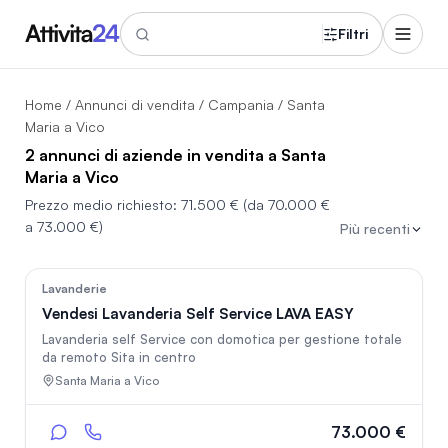
Filtri
Home
/
Annunci di vendita
/
Campania
/ Santa
Maria a Vico
2 annunci di aziende in vendita a Santa
Maria a Vico
Prezzo medio richiesto:
71.500 €
(da 70.000 €
a 73.000 €)
Più recenti
105
Lavanderie
Vendesi Lavanderia Self Service LAVA EASY
Lavanderia self Service con domotica per gestione totale
da remoto Sita in centro
Santa Maria a Vico
73.000 €