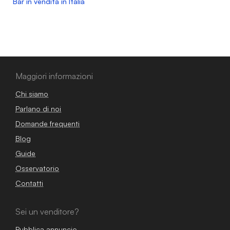
Bar in vendita in Italia
Maggiori informazioni
Chi siamo
Parlano di noi
Domande frequenti
Blog
Guide
Osservatorio
Contatti
Sei un venditore?
Pubblica annuncio