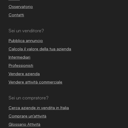
Osservatorio
Contatti
Sei un venditore?
Pubblica annuncio
Calcola il valore della tua azienda
Intermediari
Professionisti
Vendere azienda
Vendere attività commerciale
Sei un compratore?
Cerca aziende in vendita in Italia
Comprare un'attività
Glossario Attività