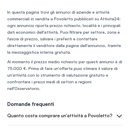
dissuasore, vetrate rinforzate
In questa pagina trovi gli annunci di
aziende e attività
commerciali in vendita a Povoletto
pubblicati su Attivita24:
ogni annuncio riporta prezzo richiesto, località e i principali
dati economici dell'attività. Puoi filtrare per settore, zona e
fascia di prezzo, salvare i preferiti e contattare
direttamente il venditore dalla pagina dell'annuncio, tramite
la messaggistica interna gratuita.
Al momento il prezzo medio richiesto per questi annunci è di
75.000 €
. Prima di fare un'offerta puoi stimare il valore di
un'attività con lo
strumento di valutazione gratuito
e
confrontare i prezzi medi di settori e regioni
nell'
Osservatorio
.
Domande frequenti
Quanto costa comprare un'attività a Povoletto?