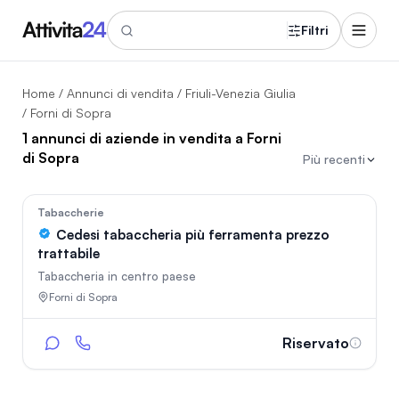
Filtri
Home
/
Annunci di vendita
/
Friuli-Venezia Giulia
/ Forni di Sopra
1 annunci di aziende in vendita a Forni
di Sopra
Più recenti
In vetrina
65
Tabaccherie
Cedesi tabaccheria più ferramenta prezzo
trattabile
Tabaccheria in centro paese
Forni di Sopra
Riservato