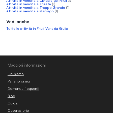
Attività in vendita a Cividale del Friuli
(1)
Attività in vendita a Trieste
(1)
Attività in vendita a Treppo Grande
(1)
Attività in vendita a Maniago
(1)
Vedi anche
Tutte le attività in Friuli-Venezia Giulia
Maggiori informazioni
Chi siamo
Parlano di noi
Domande frequenti
Blog
Guide
Osservatorio