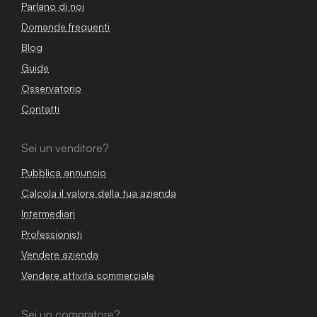
Parlano di noi
Domande frequenti
Blog
Guide
Osservatorio
Contatti
Sei un venditore?
Pubblica annuncio
Calcola il valore della tua azienda
Intermediari
Professionisti
Vendere azienda
Vendere attività commerciale
Sei un compratore?