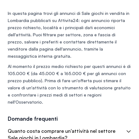
In questa pagina trovi gli annunci di
Sale giochi in vendita in
Lombardia
pubblicati su Attivita24: ogni annuncio riporta
prezzo richiesto, località e i principali dati economici
dell'attività. Puoi filtrare per settore, zona e fascia di
prezzo, salvare i preferiti e contattare direttamente il
venditore dalla pagina dell'annuncio, tramite la
messaggistica interna gratuita.
Al momento il prezzo medio richiesto per questi annunci è di
105.000 €
(da 45.000 € a 165.000 € per gli annunci con
prezzo pubblico). Prima di fare un'offerta puoi stimare il
valore di un'attività con lo
strumento di valutazione gratuito
e confrontare i prezzi medi di settori e regioni
nell'
Osservatorio
.
Domande frequenti
Quanto costa comprare un'attività nel settore
Sale giochi in Lombardia?