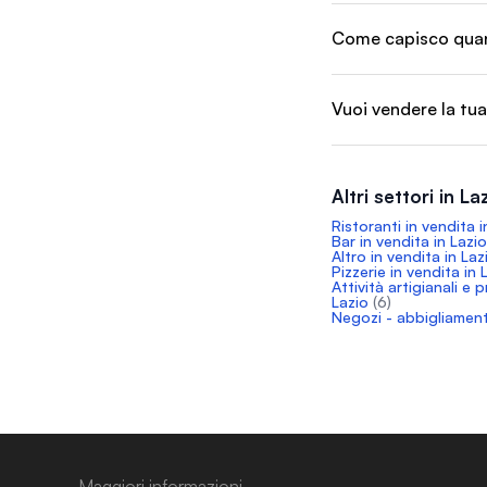
Come capisco quant
Vuoi vendere la tua 
Altri settori in La
Ristoranti in vendita i
Bar in vendita in Lazio
Altro in vendita in Laz
Pizzerie in vendita in 
Attività artigianali e 
Lazio
(6)
Negozi - abbigliament
Maggiori informazioni