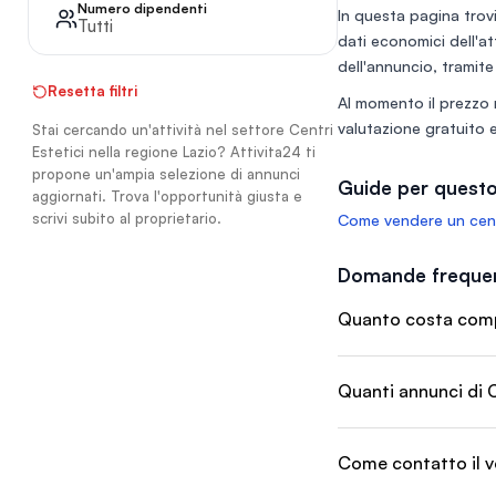
Numero dipendenti
In questa pagina trovi
Tutti
dati economici dell'at
dell'annuncio, tramite
Resetta filtri
Al momento il prezzo 
valutazione gratuito
e
Stai cercando un'attività nel settore Centri
Estetici nella regione Lazio? Attivita24 ti
propone un'ampia selezione di annunci
Guide per questo
aggiornati. Trova l'opportunità giusta e
scrivi subito al proprietario.
Come vendere un cent
Domande frequen
Quanto costa compra
Quanti annunci di C
Come contatto il v