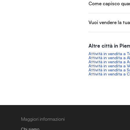
Come capisco quant
Vuoi vendere la tua
Altre città in Pi
Attività in vendita a T
Attività in vendita a 
Attività in vendita a A
Attività in vendita a Ve
Attività in vendita a S
Attività in vendita a
Maggiori informazioni
Chi siamo