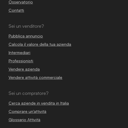
Osservatorio
Contatti
Sei un venditore?
Pubblica annuncio
Calcola il valore della tua azienda
Intermediari
Professionisti
Vendere azienda
Vendere attività commerciale
Sei un compratore?
Cerca aziende in vendita in Italia
Comprare un'attività
Glossario Attività