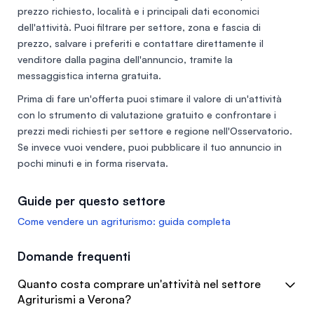
multifunzionale in contesto rurale ma ben collegato.
prezzo richiesto, località e i principali dati economici
Possibilità di ampliamento e sviluppo ulteriore.
dell'attività. Puoi filtrare per settore, zona e fascia di
prezzo, salvare i preferiti e contattare direttamente il
venditore dalla pagina dell'annuncio, tramite la
messaggistica interna gratuita.
Prima di fare un'offerta puoi stimare il valore di un'attività
con lo
strumento di valutazione gratuito
e confrontare i
prezzi medi richiesti per settore e regione nell'
Osservatorio
.
Se invece vuoi vendere, puoi
pubblicare il tuo annuncio
in
pochi minuti e in forma riservata.
Guide per questo settore
Come vendere un agriturismo: guida completa
Domande frequenti
Quanto costa comprare un'attività nel settore
Agriturismi a Verona?