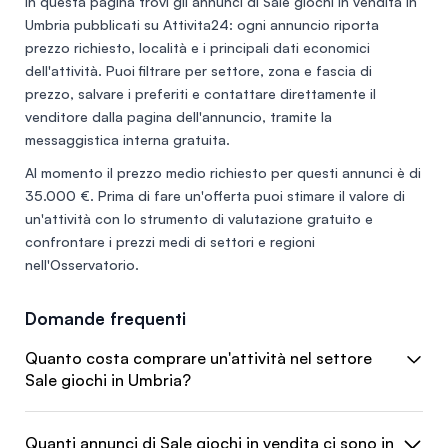
In questa pagina trovi gli annunci di
Sale giochi in vendita in
Umbria
pubblicati su Attivita24: ogni annuncio riporta
prezzo richiesto, località e i principali dati economici
dell'attività. Puoi filtrare per settore, zona e fascia di
prezzo, salvare i preferiti e contattare direttamente il
venditore dalla pagina dell'annuncio, tramite la
messaggistica interna gratuita.
Al momento il prezzo medio richiesto per questi annunci è di
35.000 €
. Prima di fare un'offerta puoi stimare il valore di
un'attività con lo
strumento di valutazione gratuito
e
confrontare i prezzi medi di settori e regioni
nell'
Osservatorio
.
Domande frequenti
Quanto costa comprare un'attività nel settore
Sale giochi in Umbria?
Quanti annunci di Sale giochi in vendita ci sono in