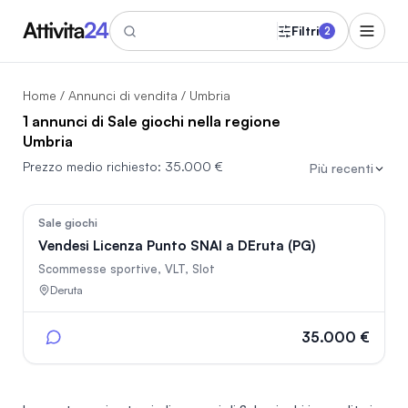
Filtri
2
Home
/
Annunci di vendita
/ Umbria
1 annunci di Sale giochi nella regione
Umbria
Prezzo medio richiesto:
35.000 €
Più recenti
92
Sale giochi
Vendesi Licenza Punto SNAI a DEruta (PG)
Scommesse sportive, VLT, Slot
Deruta
35.000 €