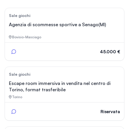
135
Sale giochi
Agenzia di scommesse sportive a Senago(MI)
Bovisio-Masciago
45.000 €
42
Sale giochi
Escape room immersiva in vendita nel centro di
Torino, format trasferibile
Torino
Riservata