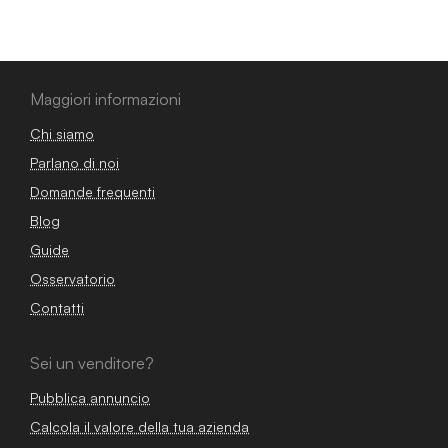
Maggiori informazioni
Chi siamo
Parlano di noi
Domande frequenti
Blog
Guide
Osservatorio
Contatti
Sei un venditore?
Pubblica annuncio
Calcola il valore della tua azienda