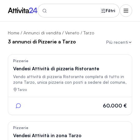
Filtri
Home
/
Annunci di vendita
/
Veneto
/ Tarzo
3 annunci di Pizzerie a Tarzo
Più recenti
46
Pizzerie
Vendesi Attività di pizzeria Ristorante
Vendo attività di pizzeria Ristorante completa di tutto in
zona Tarzo, unica pizzeria con posti a sedere del comune,
Tarzo
60.000 €
56
Pizzerie
Vendesi Attività in zona Tarzo