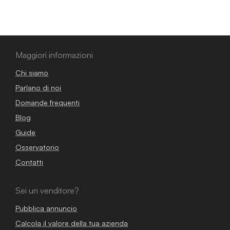
Maggiori informazioni
Chi siamo
Parlano di noi
Domande frequenti
Blog
Guide
Osservatorio
Contatti
Sei un venditore?
Pubblica annuncio
Calcola il valore della tua azienda