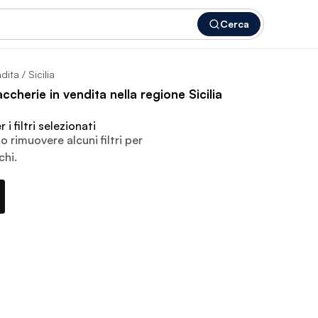
Cerca
ndita
/ Sicilia
ccherie in vendita nella regione Sicilia
i filtri selezionati
o rimuovere alcuni filtri per
chi.