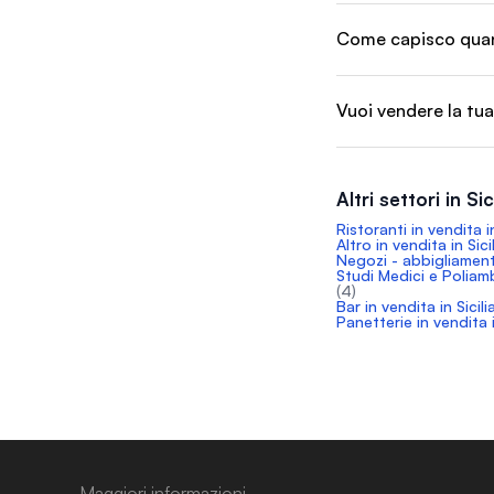
Come capisco quant
Vuoi vendere la tua 
Altri settori in Sic
Ristoranti in vendita in
Altro in vendita in Sici
Negozi - abbigliamento
Studi Medici e Poliambu
(4)
Bar in vendita in Sicili
Panetterie in vendita i
Maggiori informazioni