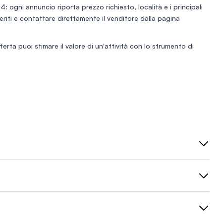
4: ogni annuncio riporta prezzo richiesto, località e i principali
eferiti e contattare direttamente il venditore dalla pagina
fferta puoi stimare il valore di un'attività con lo
strumento di