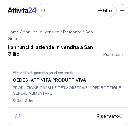
Filtri
Home
/
Annunci di vendita
/
Piemonte
/ San
Gillio
1 annunci di aziende in vendita a San
Gillio
Più recenti
113
Attività artigianali e professionali
CEDESI ATTIVITA PRODUTTIVIVA
PRODUZIONE CAPSULE TERMORETRAIBILI PER BOTTIGLIE
GENERE ALIMENTARE
San Gillio
Riservato