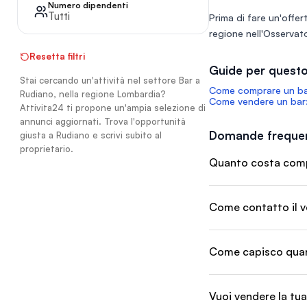
Numero dipendenti
Tutti
Prima di fare un'offert
regione nell'
Osservato
Resetta filtri
Guide per questo
Stai cercando un'attività nel settore Bar a
Come comprare un bar
Rudiano, nella regione Lombardia?
Come vendere un bar:
Attivita24 ti propone un'ampia selezione di
annunci aggiornati. Trova l'opportunità
Domande frequen
giusta a Rudiano e scrivi subito al
proprietario.
Quanto costa compr
Come contatto il v
Come capisco quant
Vuoi vendere la tua