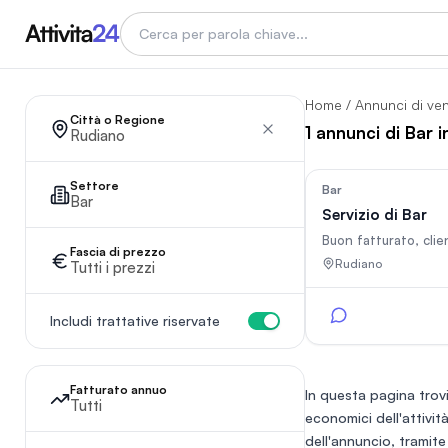
Home
/
Annunci di ve
Città o Regione
1 annunci di Bar 
Rudiano
Settore
Bar
Bar
Servizio di Bar
Buon fatturato, clien
Fascia di prezzo
Rudiano
Tutti i prezzi
Includi trattative riservate
Fatturato annuo
In questa pagina trovi
Tutti
economici dell'attivit
dell'annuncio, tramite