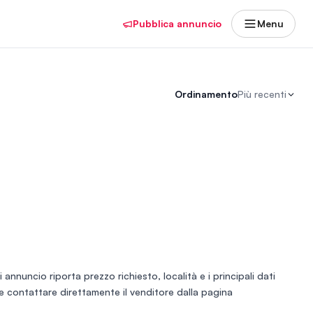
Pubblica annuncio
Menu
Ordinamento
Più recenti
 annuncio riporta prezzo richiesto, località e i principali dati
ti e contattare direttamente il venditore dalla pagina