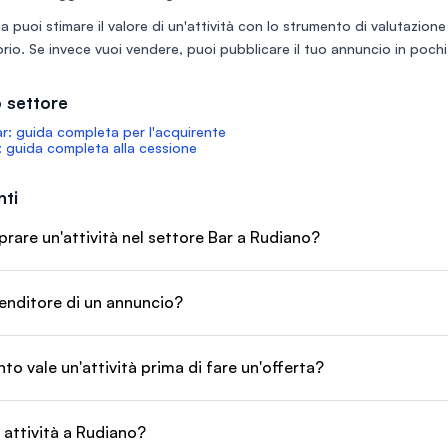
a puoi stimare il valore di un'attività con lo
strumento di valutazione
rio
. Se invece vuoi vendere, puoi
pubblicare il tuo annuncio
in pochi 
 settore
: guida completa per l'acquirente
 guida completa alla cessione
ti
are un'attività nel settore Bar a Rudiano?
enditore di un annuncio?
o vale un'attività prima di fare un'offerta?
 attività a Rudiano?