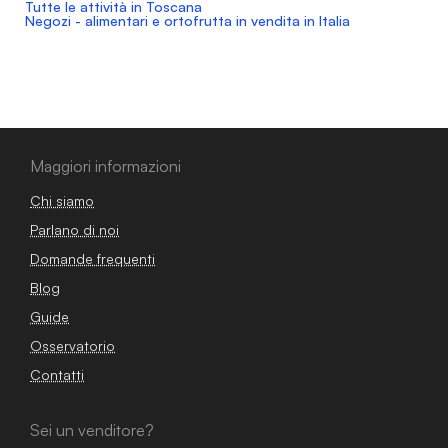
Tutte le attività in Toscana
Negozi - alimentari e ortofrutta in vendita in Italia
Maggiori informazioni
Chi siamo
Parlano di noi
Domande frequenti
Blog
Guide
Osservatorio
Contatti
Sei un venditore?