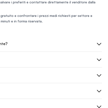
 salvare i preferiti e contattare direttamente il venditore dalla
 gratuito
e confrontare i prezzi medi richiesti per settore e
minuti e in forma riservata.
onte?