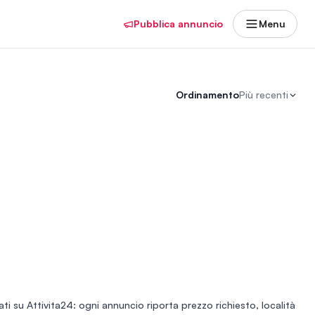
Pubblica annuncio
Menu
Ordinamento
Più recenti
ti su Attivita24: ogni annuncio riporta prezzo richiesto, località