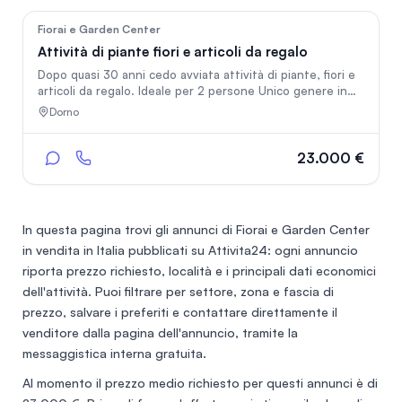
138
Fiorai e Garden Center
Attività di piante fiori e articoli da regalo
Dopo quasi 30 anni cedo avviata attività di piante, fiori e
articoli da regalo. Ideale per 2 persone Unico genere in
paese Affiancamento Ottimo prezzo
Dorno
23.000 €
In questa pagina trovi gli annunci di
Fiorai e Garden Center
in vendita in Italia
pubblicati su Attivita24: ogni annuncio
riporta prezzo richiesto, località e i principali dati economici
dell'attività. Puoi filtrare per settore, zona e fascia di
prezzo, salvare i preferiti e contattare direttamente il
venditore dalla pagina dell'annuncio, tramite la
messaggistica interna gratuita.
Al momento il prezzo medio richiesto per questi annunci è di