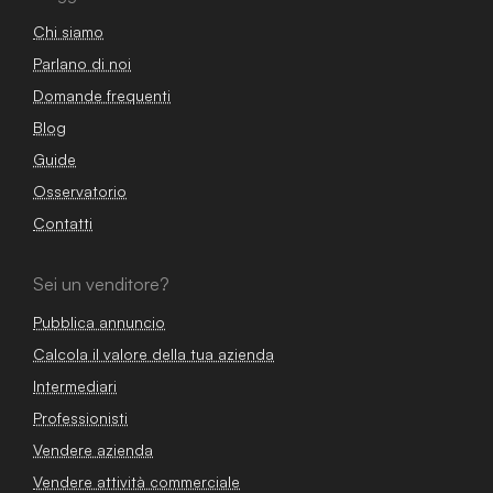
Chi siamo
Parlano di noi
Domande frequenti
Blog
Guide
Osservatorio
Contatti
Sei un venditore?
Pubblica annuncio
Calcola il valore della tua azienda
Intermediari
Professionisti
Vendere azienda
Vendere attività commerciale