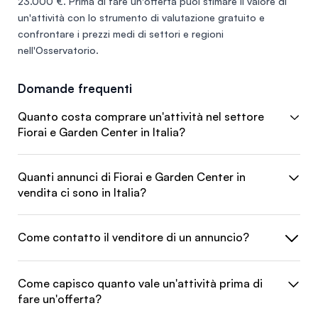
23.000 €
. Prima di fare un'offerta puoi stimare il valore di
un'attività con lo
strumento di valutazione gratuito
e
confrontare i prezzi medi di settori e regioni
nell'
Osservatorio
.
Domande frequenti
Quanto costa comprare un'attività nel settore
Fiorai e Garden Center in Italia?
Quanti annunci di Fiorai e Garden Center in
vendita ci sono in Italia?
Come contatto il venditore di un annuncio?
Come capisco quanto vale un'attività prima di
fare un'offerta?