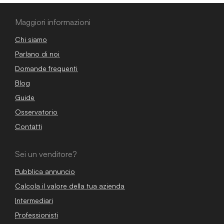
Maggiori informazioni
Chi siamo
Parlano di noi
Domande frequenti
Blog
Guide
Osservatorio
Contatti
Sei un venditore?
Pubblica annuncio
Calcola il valore della tua azienda
Intermediari
Professionisti