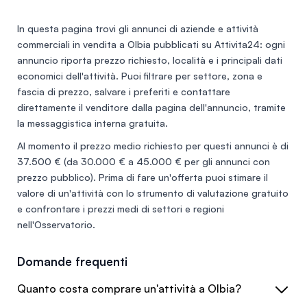
prezzo ribassato per rapida conclusione.
In questa pagina trovi gli annunci di
aziende e attività
commerciali in vendita a Olbia
pubblicati su Attivita24: ogni
annuncio riporta prezzo richiesto, località e i principali dati
economici dell'attività. Puoi filtrare per settore, zona e
fascia di prezzo, salvare i preferiti e contattare
direttamente il venditore dalla pagina dell'annuncio, tramite
la messaggistica interna gratuita.
Al momento il prezzo medio richiesto per questi annunci è di
37.500 €
(da 30.000 € a 45.000 € per gli annunci con
prezzo pubblico). Prima di fare un'offerta puoi stimare il
valore di un'attività con lo
strumento di valutazione gratuito
e confrontare i prezzi medi di settori e regioni
nell'
Osservatorio
.
Domande frequenti
Quanto costa comprare un'attività a Olbia?