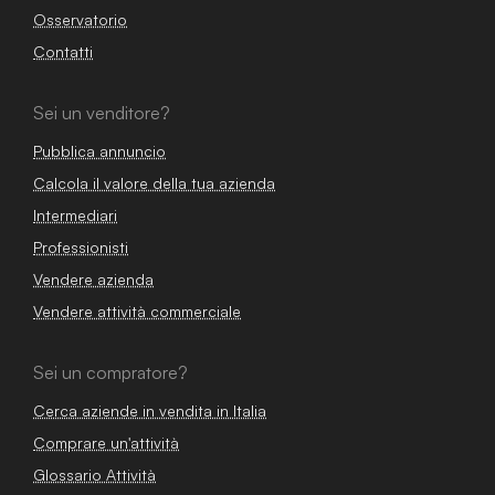
Osservatorio
Contatti
Sei un venditore?
Pubblica annuncio
Calcola il valore della tua azienda
Intermediari
Professionisti
Vendere azienda
Vendere attività commerciale
Sei un compratore?
Cerca aziende in vendita in Italia
Comprare un'attività
Glossario Attività