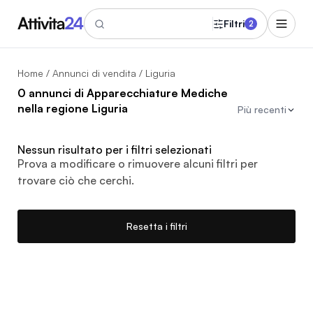
Filtri
2
Home
/
Annunci di vendita
/ Liguria
0 annunci di Apparecchiature Mediche
nella regione Liguria
Più recenti
Nessun risultato per i filtri selezionati
Prova a modificare o rimuovere alcuni filtri per
trovare ciò che cerchi.
Resetta i filtri