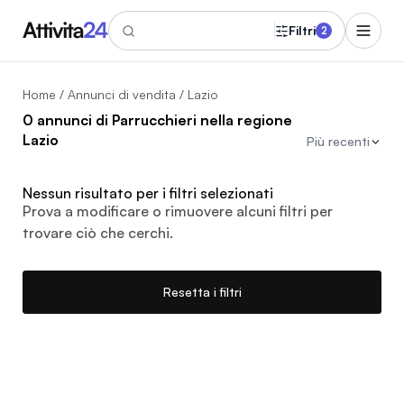
Filtri
2
Home
/
Annunci di vendita
/ Lazio
0 annunci di Parrucchieri nella regione
Lazio
Più recenti
Nessun risultato per i filtri selezionati
Prova a modificare o rimuovere alcuni filtri per
trovare ciò che cerchi.
Resetta i filtri