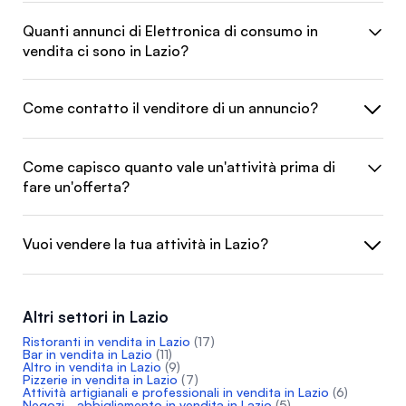
Quanti annunci di Elettronica di consumo in
vendita ci sono in Lazio?
Come contatto il venditore di un annuncio?
Come capisco quanto vale un'attività prima di
fare un'offerta?
Vuoi vendere la tua attività in Lazio?
Altri settori in Lazio
Ristoranti in vendita in Lazio
(17)
Bar in vendita in Lazio
(11)
Altro in vendita in Lazio
(9)
Pizzerie in vendita in Lazio
(7)
Attività artigianali e professionali in vendita in Lazio
(6)
Negozi - abbigliamento in vendita in Lazio
(5)