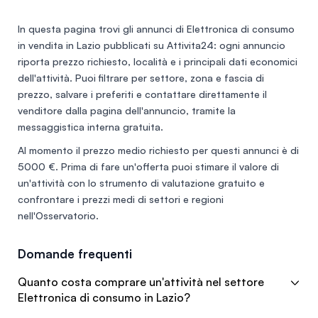
interessati si può parlare anche di quelli.
In questa pagina trovi gli annunci di
Elettronica di consumo
in vendita in Lazio
pubblicati su Attivita24: ogni annuncio
riporta prezzo richiesto, località e i principali dati economici
dell'attività. Puoi filtrare per settore, zona e fascia di
prezzo, salvare i preferiti e contattare direttamente il
venditore dalla pagina dell'annuncio, tramite la
messaggistica interna gratuita.
Al momento il prezzo medio richiesto per questi annunci è di
5000 €
. Prima di fare un'offerta puoi stimare il valore di
un'attività con lo
strumento di valutazione gratuito
e
confrontare i prezzi medi di settori e regioni
nell'
Osservatorio
.
Domande frequenti
Quanto costa comprare un'attività nel settore
Elettronica di consumo in Lazio?