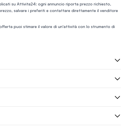
icati su Attivita24: ogni annuncio riporta prezzo richiesto,
i prezzo, salvare i preferiti e contattare direttamente il venditore
'offerta puoi stimare il valore di un'attività con lo
strumento di