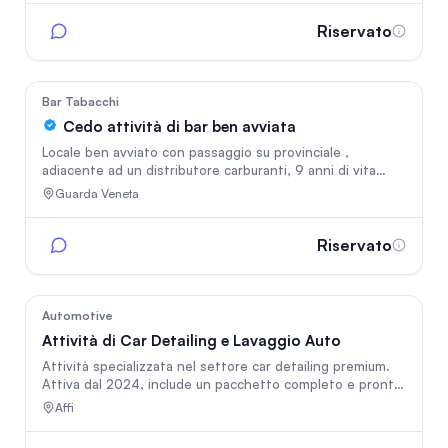
Newsletter +3800.
Riservato
32
Bar Tabacchi
Cedo attività di bar ben avviata
Locale ben avviato con passaggio su provinciale ,
adiacente ad un distributore carburanti, 9 anni di vita
sempre in crescita , il punto forza sono colazioni, break
Guarda Veneta
e.., pause pranzo e aperitivi
Riservato
64
Automotive
Attività di Car Detailing e Lavaggio Auto
Attività specializzata nel settore car detailing premium.
Attiva dal 2024, include un pacchetto completo e pronto
all'uso con: laboratorio ottimizzato per lavorazioni di
Affi
precisione (lucidatura, lavaggi, igienizzazioni ecc),
attrezzature di ultima generazione, linea di cosmetici per