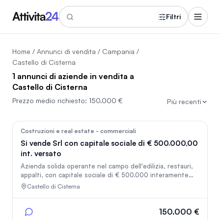
Filtri
Home
/
Annunci di vendita
/
Campania
/
Castello di Cisterna
1 annunci di aziende in vendita a
Castello di Cisterna
Prezzo medio richiesto:
150.000 €
Più recenti
380
Costruzioni e real estate - commerciali
Si vende Srl con capitale sociale di € 500.000,00
int. versato
Azienda solida operante nel campo dell'edilizia, restauri,
appalti, con capitale sociale di € 500.000 interamente
versato.
Castello di Cisterna
150.000 €