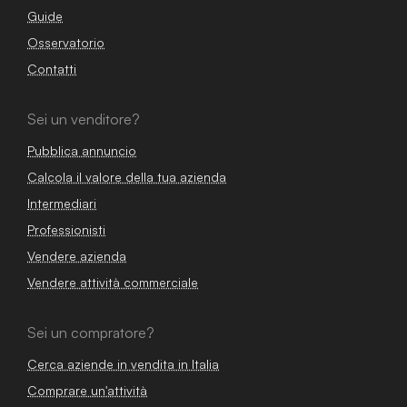
Guide
Osservatorio
Contatti
Sei un venditore?
Pubblica annuncio
Calcola il valore della tua azienda
Intermediari
Professionisti
Vendere azienda
Vendere attività commerciale
Sei un compratore?
Cerca aziende in vendita in Italia
Comprare un'attività