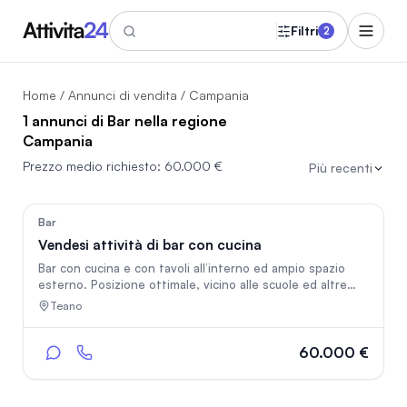
Filtri
2
Home
/
Annunci di vendita
/ Campania
1 annunci di Bar nella regione
Campania
Prezzo medio richiesto:
60.000 €
Più recenti
90
Bar
Vendesi attività di bar con cucina
Bar con cucina e con tavoli all’interno ed ampio spazio
esterno. Posizione ottimale, vicino alle scuole ed altre
attività commerciali.
Teano
60.000 €