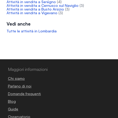
Attività in vendita a Seregno
(4)
Attività in vendita a Cernusco sul Naviglio
(3)
Attività in vendita a Busto Arsizio
(3)
Attività in vendita a Vigevano
(3)
Vedi anche
Tutte le attività in Lombardia
Maggiori informazioni
Chi siamo
Parlano di noi
Domande frequenti
Blog
Guide
Osservatorio