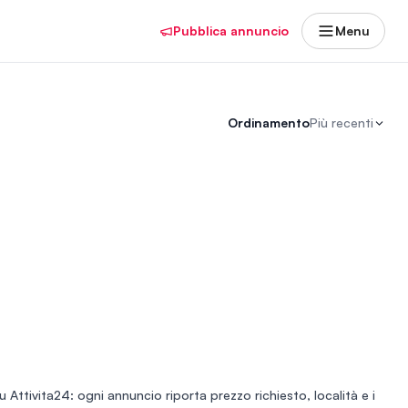
Pubblica annuncio
Menu
Ordinamento
Più recenti
u Attivita24: ogni annuncio riporta prezzo richiesto, località e i