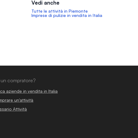
Vedi anche
Tutte le attività in Piemonte
Imprese di pulizie in vendita in Italia
 un compratore?
ca aziende in vendita in Italia
prare un'attività
ssario Attività