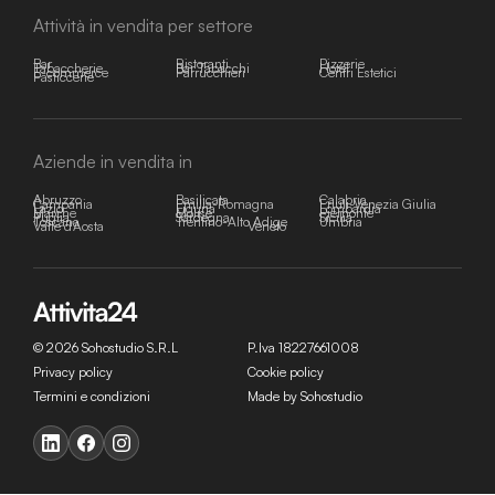
Attività in vendita per settore
Bar
Ristoranti
Pizzerie
Tabaccherie
Bar Tabacchi
Hotel
E-commerce
Parrucchieri
Centri Estetici
Pasticcerie
Aziende in vendita in
Abruzzo
Basilicata
Calabria
Campania
Emilia-Romagna
Friuli-Venezia Giulia
Lazio
Liguria
Lombardia
Marche
Molise
Piemonte
Puglia
Sardegna
Sicilia
Toscana
Trentino-Alto Adige
Umbria
Valle d'Aosta
Veneto
© 2026 Sohostudio S.R.L
P.Iva 18227661008
Privacy policy
Cookie policy
Termini e condizioni
Made by Sohostudio