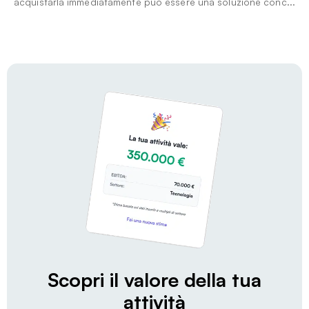
acquistarla immediatamente può essere una soluzione conc...
Scopri il valore della tua
attività