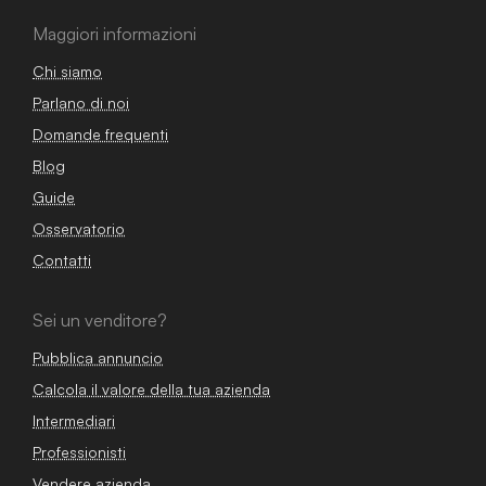
Maggiori informazioni
Chi siamo
Parlano di noi
Domande frequenti
Blog
Guide
Osservatorio
Contatti
Sei un venditore?
Pubblica annuncio
Calcola il valore della tua azienda
Intermediari
Professionisti
Vendere azienda