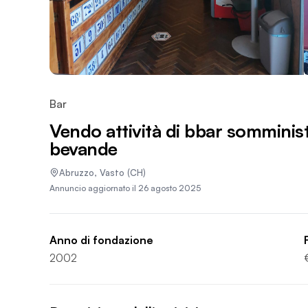
Bar
Vendo attività di bbar somminist
bevande
Abruzzo
,
Vasto
(CH)
Annuncio aggiornato il
26 agosto 2025
Anno di fondazione
2002