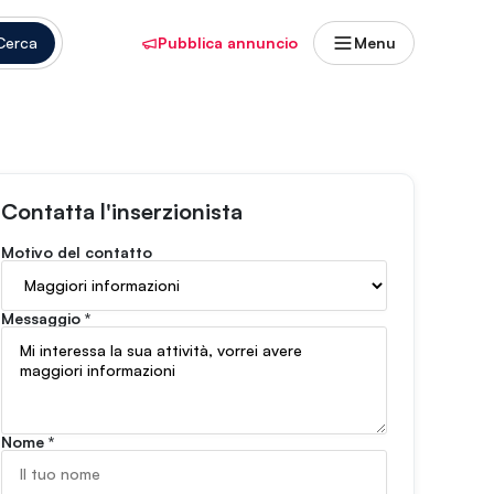
Cerca
Pubblica annuncio
Menu
Contatta l'inserzionista
Motivo del contatto
Messaggio
*
Nome
*