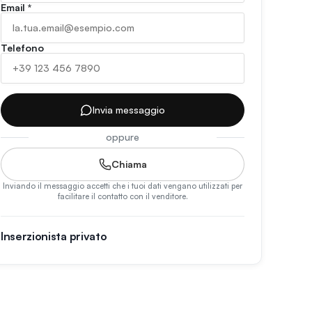
Email
*
Telefono
Invia messaggio
oppure
Chiama
Inviando il messaggio accetti che i tuoi dati vengano utilizzati per
facilitare il contatto con il venditore.
Inserzionista privato