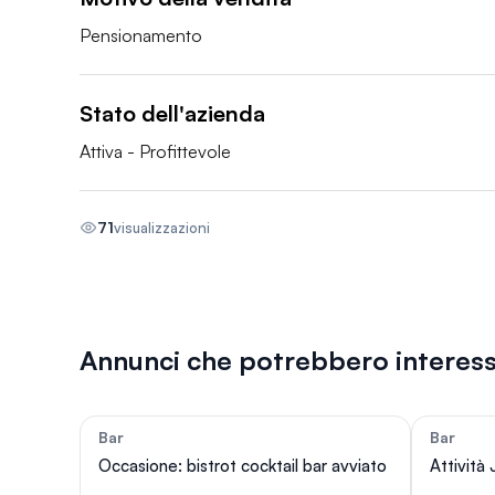
Pensionamento
Stato dell'azienda
Attiva - Profittevole
71
visualizzazioni
Annunci che potrebbero interess
Bar
Bar
21
Occasione: bistrot cocktail bar avviato
Attività