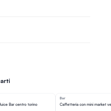
arti
Bar
47
 Juice Bar centro torino
Caffetteria con mini market 