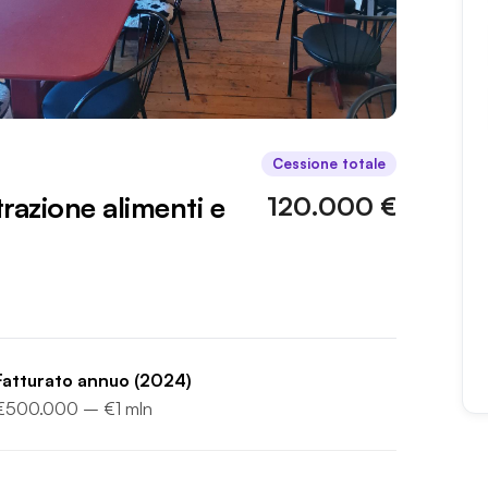
Cessione totale
razione alimenti e
120.000 €
Fatturato annuo
(2024)
€500.000 – €1 mln