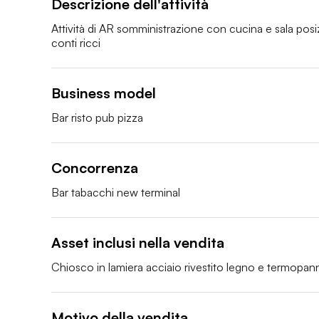
Descrizione dell'attività
Attività di AR somministrazione con cucina e sala posizi
conti ricci
Business model
Bar risto pub pizza
Concorrenza
Bar tabacchi new terminal
Asset inclusi nella vendita
Chiosco in lamiera acciaio rivestito legno e termopann
Motivo della vendita