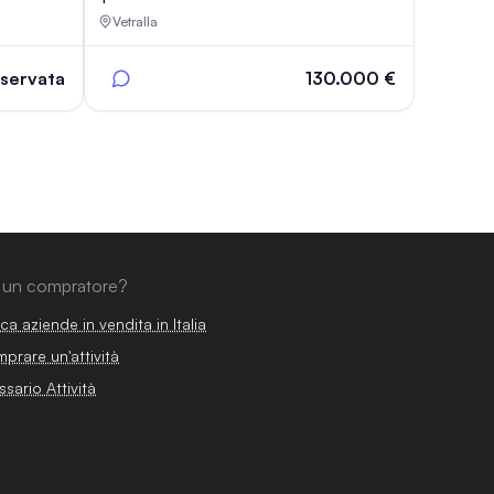
Vetralla
iservata
130.000 €
 un compratore?
ca aziende in vendita in Italia
prare un'attività
ssario Attività