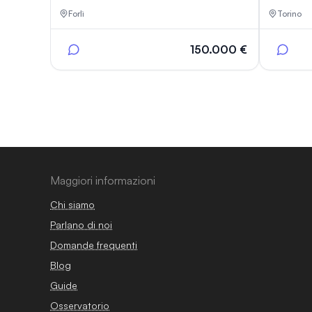
Forlì
Torino
150.000 €
Maggiori informazioni
Chi siamo
Parlano di noi
Domande frequenti
Blog
Guide
Osservatorio