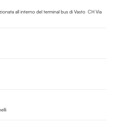
onata all interno del terminal bus di Vasto  CH Via 
elli