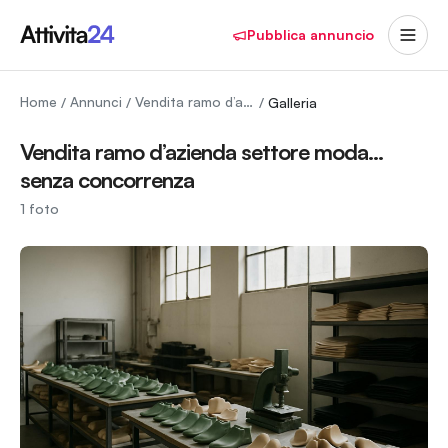
Pubblica annuncio
Home
Annunci
Vendita ramo d’azienda settore moda… senza concorrenza
/
/
/
Galleria
Vendita ramo d’azienda settore moda…
senza concorrenza
1
foto