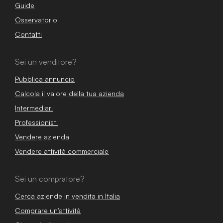
Guide
Osservatorio
Contatti
Sei un venditore?
Pubblica annuncio
Calcola il valore della tua azienda
Intermediari
Professionisti
Vendere azienda
Vendere attività commerciale
Sei un compratore?
Cerca aziende in vendita in Italia
Comprare un'attività