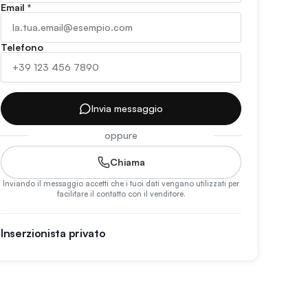
Email
*
Telefono
Invia messaggio
oppure
Chiama
Inviando il messaggio accetti che i tuoi dati vengano utilizzati per
facilitare il contatto con il venditore.
Inserzionista privato