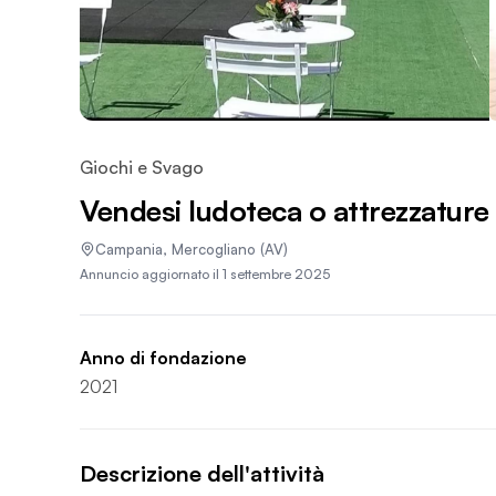
Giochi e Svago
Vendesi ludoteca o attrezzature
Campania
,
Mercogliano
(AV)
Annuncio aggiornato il
1 settembre 2025
Anno di fondazione
2021
Descrizione dell'attività