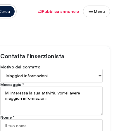
Cerca
Pubblica annuncio
Menu
Contatta l'inserzionista
Motivo del contatto
Messaggio
*
Nome
*