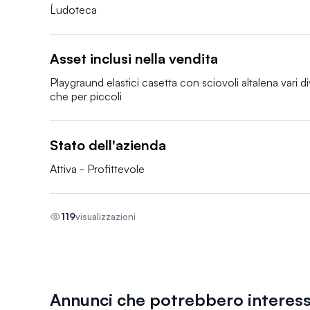
Ĺudoteca
Asset inclusi nella vendita
Playgraund elastici casetta con sciovoli altalena vari div
che per piccoli 
Stato dell'azienda
Attiva - Profittevole
119
visualizzazioni
Annunci che potrebbero interess