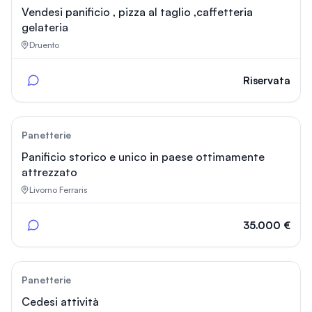
Vendesi panificio , pizza al taglio ,caffetteria
gelateria
Druento
Riservata
135
Panetterie
Panificio storico e unico in paese ottimamente
attrezzato
Livorno Ferraris
35.000 €
74
Panetterie
Cedesi attività