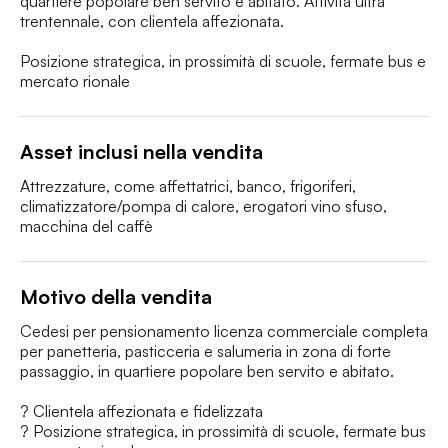
quartiere popolare ben servito e abitato. Attività ultra 
trentennale, con clientela affezionata.

Posizione strategica, in prossimità di scuole, fermate bus e 
mercato rionale
Asset inclusi nella vendita
Attrezzature, come affettatrici, banco, frigoriferi, 
climatizzatore/pompa di calore, erogatori vino sfuso, 
macchina del caffè 
Motivo della vendita
Cedesi per pensionamento licenza commerciale completa 
per panetteria, pasticceria e salumeria in zona di forte 
passaggio, in quartiere popolare ben servito e abitato.

? Clientela affezionata e fidelizzata

? Posizione strategica, in prossimità di scuole, fermate bus 