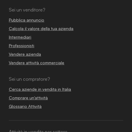
Sei un venditore?
Pubblica annuncio
Calcola il valore della tua azienda
Intermediari
Professionisti
Vendere azienda
Vendere attività commerciale
Sei un compratore?
Cerca aziende in vendita in Italia
Comprare un'attività
Glossario Attività
Attività in vendita per settore