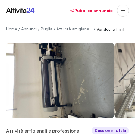
Pubblica annuncio
Home
Annunci
Puglia
Attività artigianali e professionali
/
/
/
/
Vendesi attività, settore abbigliamento,intimo e costumi da bagno
Attività artigianali e professionali
Cessione totale