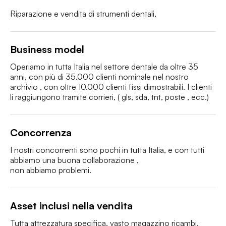
Riparazione e vendita di strumenti dentali,
Business model
Operiamo in tutta Italia nel settore dentale da oltre 35 
anni, con più di 35.000 clienti nominale nel nostro 
archivio , con oltre 10.000 clienti fissi dimostrabili. I clienti 
li raggiungono tramite corrieri, ( gls, sda, tnt, poste , ecc.) 
Concorrenza
I nostri concorrenti sono pochi in tutta Italia, e con tutti 
abbiamo una buona collaborazione , 

non abbiamo problemi. 
Asset inclusi nella vendita
Tutta attrezzatura specifica, vasto magazzino ricambi, 