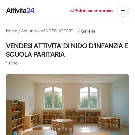
Pubblica annuncio
Home
Annunci
VENDESI ATTIVITA' DI NIDO D'INFANZIA E SCUOLA PARITARIA
/
/
/
Galleria
VENDESI ATTIVITA' DI NIDO D'INFANZIA E
SCUOLA PARITARIA
1
foto