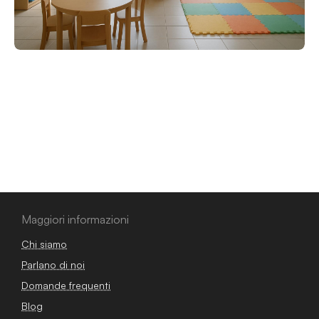
Maggiori informazioni
Chi siamo
Parlano di noi
Domande frequenti
Blog