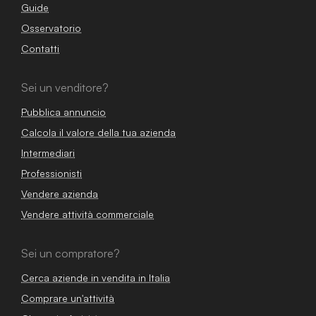
Guide
Osservatorio
Contatti
Sei un venditore?
Pubblica annuncio
Calcola il valore della tua azienda
Intermediari
Professionisti
Vendere azienda
Vendere attività commerciale
Sei un compratore?
Cerca aziende in vendita in Italia
Comprare un'attività