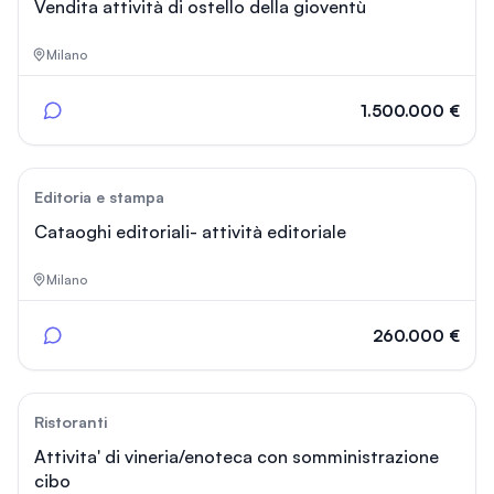
Vendita attività di ostello della gioventù
Milano
1.500.000 €
187
Editoria e stampa
Cataoghi editoriali- attività editoriale
Milano
260.000 €
43
Ristoranti
Attivita' di vineria/enoteca con somministrazione
cibo