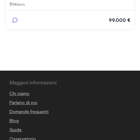
Milano
99.000 €
Maggiori informazioni
Chi siamo
Parlano di noi
Domande frequenti
Blog
Guide
Osservatorio