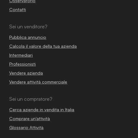
Osservatorio
Contatti
Sei un venditore?
Pubblica annuncio
Calcola il valore della tua azienda
Intermediari
Professionisti
Vendere azienda
Vendere attività commerciale
Sei un compratore?
Cerca aziende in vendita in Italia
Comprare un'attività
Glossario Attività