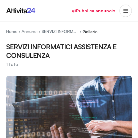
Pubblica annuncio
Home
Annunci
SERVIZI INFORMATICI ASSISTENZA E CONSULENZA
/
/
/
Galleria
SERVIZI INFORMATICI ASSISTENZA E
CONSULENZA
1
foto